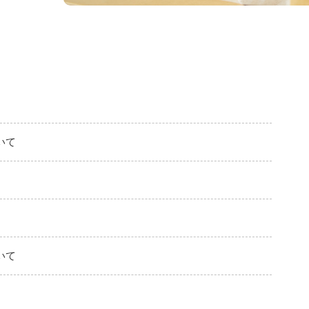
いて
いて