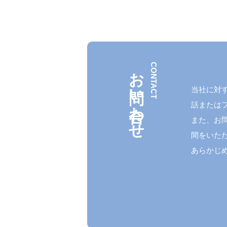
お問い合わせ
当社に対
話または
また、お
間をいた
あらかじ